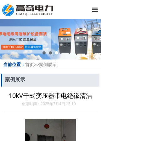
끀
当前位置：
首页>>案例展示
案例展示
10kV干式变压器带电绝缘清洁
创建时间：
2025年7月4日
15:10