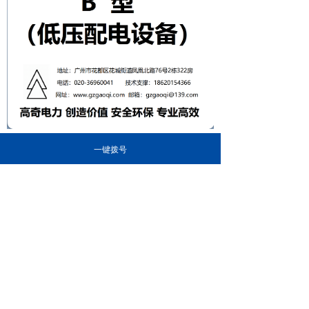
一键拨号
前一个：
绝缘体带电清洗剂（系列）
ꄴ
后一个：
CA666 绝缘体带电清洁维护剂（系
ꄲ
列）
关于我们
产品中心
设备中心